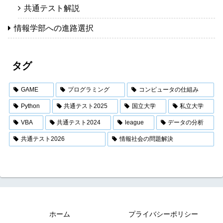
共通テスト解説
情報学部への進路選択
タグ
GAME
プログラミング
コンピュータの仕組み
Python
共通テスト2025
国立大学
私立大学
VBA
共通テスト2024
league
データの分析
共通テスト2026
情報社会の問題解決
ホーム
プライバシーポリシー