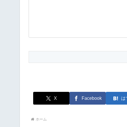
X
Facebook
は
ホーム