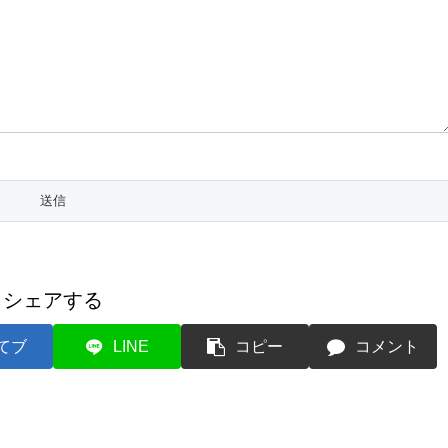
シェアする
てブ
LINE
コピー
コメント