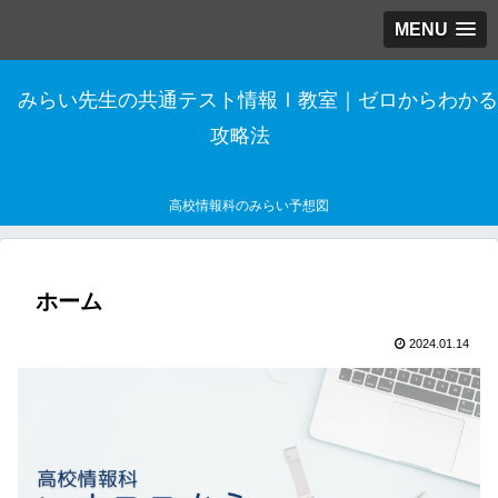
MENU
みらい先生の共通テスト情報Ⅰ教室｜ゼロからわかる
攻略法
高校情報科のみらい予想図
ホーム
2024.01.14