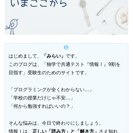
はじめまして、
「みらい」
です。
このブログは、「独学で共通テスト『情報Ⅰ』9割を
目指す」受験生のためのサイトです。
「プログラミングが全くわからない…」
「学校の授業だけじゃ不安…」
「何から勉強すればいいの？」
そんな悩みは、今日で終わりにしましょう。
情報Ⅰは、
正しい「読み方」と「解き方」
さえ知れ