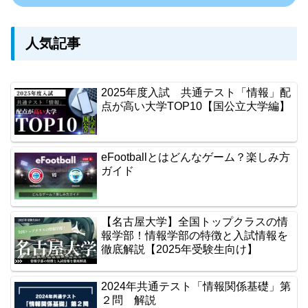
人気記事
2025年度入試 共通テスト「情報」配
点が高い大学TOP10【国公立大学編】
eFootballとはどんなゲーム？楽しみ方
ガイド
【名古屋大学】全国トップクラスの情
報学部！情報学部の特徴と入試情報を
徹底解説【2025年受験生向け】
2024年共通テスト「情報関係基礎」第
２問 解説