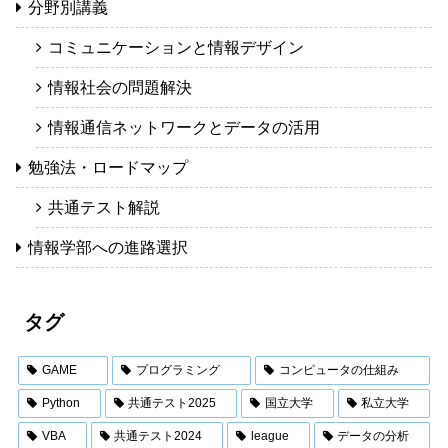
分野別講義
コミュニケーションと情報デザイン
情報社会の問題解決
情報通信ネットワークとデータの活用
勉強法・ロードマップ
共通テスト解説
情報学部への進路選択
タグ
GAME
プログラミング
コンピュータの仕組み
Python
共通テスト2025
国立大学
私立大学
VBA
共通テスト2024
league
データの分析