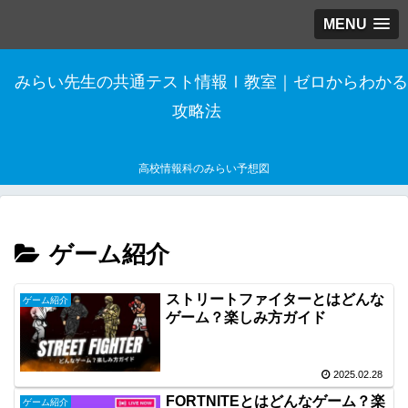
MENU
みらい先生の共通テスト情報Ⅰ教室｜ゼロからわかる
攻略法
高校情報科のみらい予想図
ゲーム紹介
ストリートファイターとはどんな
ゲーム紹介
ゲーム？楽しみ方ガイド
2025.02.28
FORTNITEとはどんなゲーム？楽
ゲーム紹介