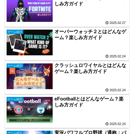
しみ方ガイド
2025.02.27
オーバーウォッチ２とはどんなゲ
ゲーム紹介
ーム？楽しみ方ガイド
2025.02.24
クラッシュロワイヤルとはどんな
ゲーム紹介
ゲーム？楽しみ方ガイド
2025.02.24
eFootballとはどんなゲーム？楽
ゲーム紹介
しみ方ガイド
2025.02.24
実況パワフルプロ野球（通称：パ
ゲーム紹介