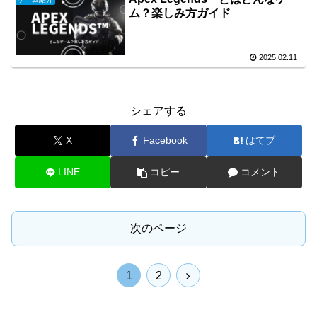
ム？楽しみ方ガイド
2025.02.11
シェアする
X
Facebook
はてブ
LINE
コピー
コメント
次のページ
次
1
2
へ