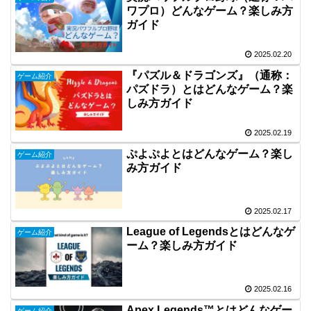
ワプロ）どんなゲーム？楽しみ方
ガイド
2025.02.20
『パズル＆ドラゴンズ』（通称：
ゲーム紹介
パズドラ）とはどんなゲーム？楽
しみ方ガイド
2025.02.19
ぷよぷよとはどんなゲーム？楽し
ゲーム紹介
み方ガイド
2025.02.17
League of Legendsとはどんなゲ
ゲーム紹介
ーム？楽しみ方ガイド
2025.02.16
Apex Legends™とはどんなゲー
ゲーム紹介