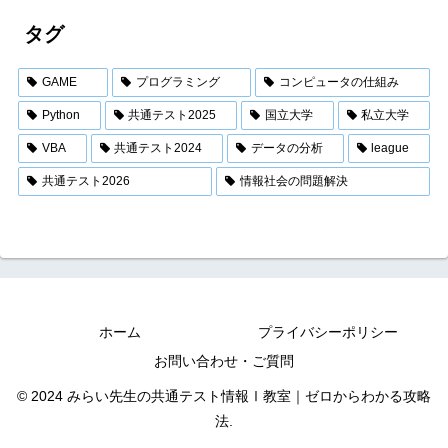
タグ
GAME
プログラミング
コンピュータの仕組み
Python
共通テスト2025
国立大学
私立大学
VBA
共通テスト2024
データの分析
league
共通テスト2026
情報社会の問題解決
ホーム
プライバシーポリシー
お問い合わせ・ご質問
© 2024 みらい先生の共通テスト情報Ⅰ教室｜ゼロからわかる攻略
法.