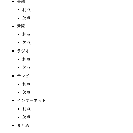
書籍
利点
欠点
新聞
利点
欠点
ラジオ
利点
欠点
テレビ
利点
欠点
インターネット
利点
欠点
まとめ