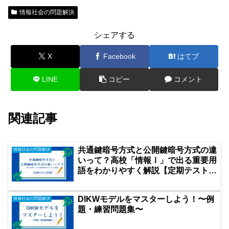
情報社会の問題解決
シェアする
X
Facebook
はてブ
LINE
コピー
コメント
関連記事
共通鍵暗号方式と公開鍵暗号方式の違
情報社会の問題解決
いって？高校「情報Ⅰ」で出る重要用
語をわかりやすく解説【定期テスト対
策】
DIKWモデルをマスターしよう！〜例
情報社会の問題解決
題・練習問題集〜