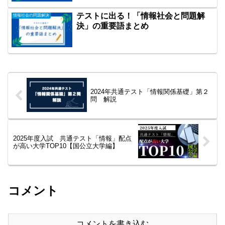
テストに出る！「情報社会と問題解
情報社会の問題解決
決」の重要語まとめ
2024年共通テスト「情報関係基礎」第２
問 解説
2025年度入試 共通テスト「情報」配点
が高い大学TOP10【国公立大学編】
コメント
コメントを書き込む