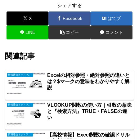
シェアする
X
Facebook
はてブ
LINE
コピー
コメント
関連記事
Excelの相対参照・絶対参照の違いと
情報通信ネットワークとデータの活用
は？$マークの意味をわかりやすく解
説
VLOOKUP関数の使い方｜引数の意味
情報通信ネットワークとデータの活用
と『検索方法』TRUE・FALSEの違
い
【高校情報】Excel関数の確認ドリル
情報通信ネットワークとデータの活用