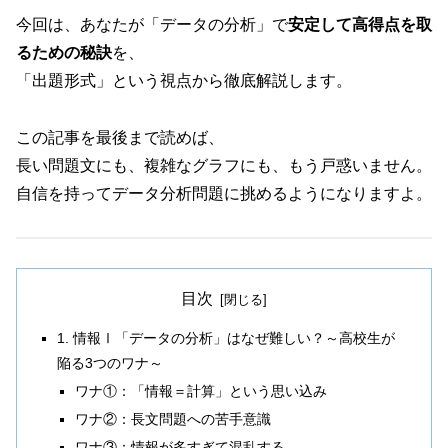
今回は、あなたが「データの分析」で
安定して高得点を取
るための秘訣
を、
「出題形式」という視点から徹底解説します。
この記事を最後まで読めば、
長い問題文にも、複雑なグラフにも、もう戸惑いません。
自信を持ってデータ分析問題に挑めるようになりますよ。
目次
1. 情報Ⅰ「データの分析」はなぜ難しい？～高校生が
陥る3つのワナ～
ワナ①：「情報＝計算」という思い込み
ワナ②：長文問題への苦手意識
ワナ③：情報が多すぎて混乱する