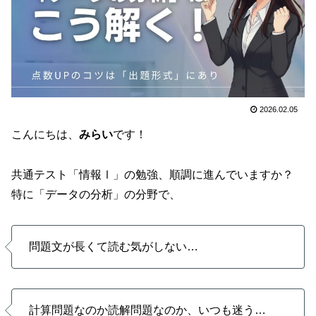
2026.02.05
こんにちは、
みらい
です！
共通テスト「情報Ⅰ」の勉強、順調に進んでいますか？
特に「データの分析」の分野で、
問題文が長くて読む気がしない…
計算問題なのか読解問題なのか、いつも迷う…