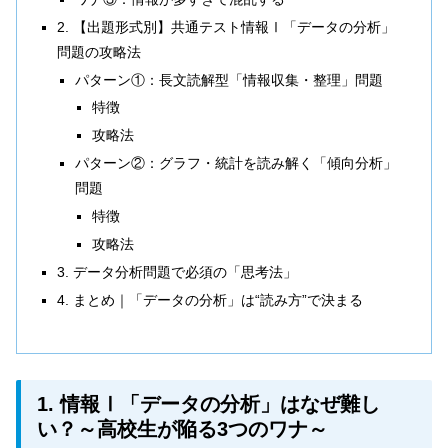
2. 【出題形式別】共通テスト情報Ⅰ「データの分析」
問題の攻略法
パターン①：長文読解型「情報収集・整理」問題
特徴
攻略法
パターン②：グラフ・統計を読み解く「傾向分析」
問題
特徴
攻略法
3. データ分析問題で必須の「思考法」
4. まとめ｜「データの分析」は“読み方”で決まる
1. 情報Ⅰ「データの分析」はなぜ難し
い？～高校生が陥る3つのワナ～