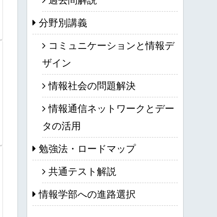
分野別講義
コミュニケーションと情報デ
ザイン
情報社会の問題解決
情報通信ネットワークとデー
タの活用
勉強法・ロードマップ
共通テスト解説
情報学部への進路選択