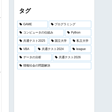
タグ
GAME
プログラミング
コンピュータの仕組み
Python
共通テスト2025
国立大学
私立大学
VBA
共通テスト2024
league
データの分析
共通テスト2026
情報社会の問題解決