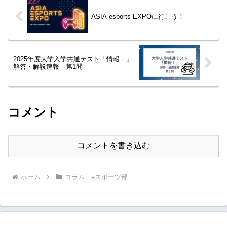
ASIA esports EXPOに行こう！
2025年度大学入学共通テスト「情報Ⅰ」
解答・解説速報 第1問
コメント
コメントを書き込む
ホーム
コラム・eスポーツ部