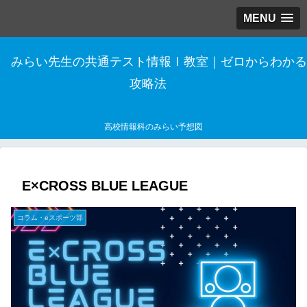
MENU
みらい先生の共通テスト情報Ⅰ教室｜ゼロからわかる
攻略法
高校情報科のみらい予想図
E×CROSS BLUE LEAGUE
コラム・eスポーツ部