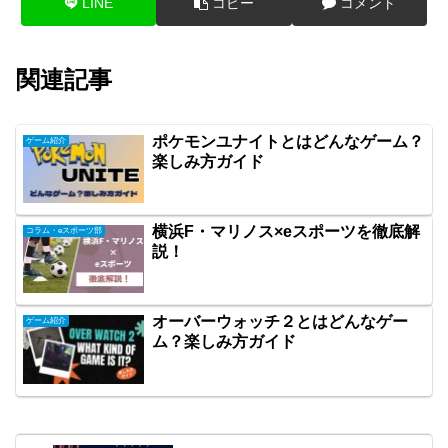
LINE
コピー
コメント
関連記事
ポケモンユナイトとはどんなゲーム？
ゲーム紹介
楽しみ方ガイド
横浜F・マリノス×eスポーツを徹底解
コラム・eスポーツ部
説！
オーバーウォッチ２とはどんなゲー
ゲーム紹介
ム？楽しみ方ガイド