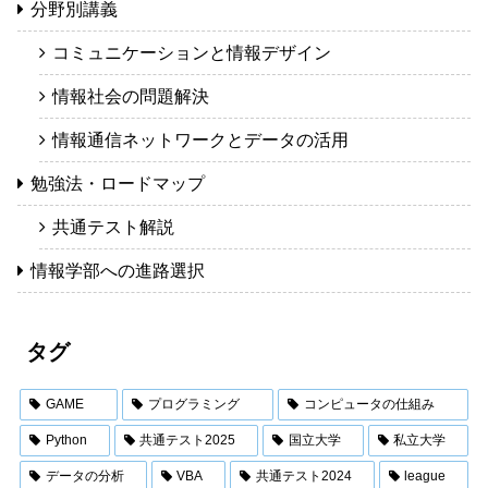
分野別講義
コミュニケーションと情報デザイン
情報社会の問題解決
情報通信ネットワークとデータの活用
勉強法・ロードマップ
共通テスト解説
情報学部への進路選択
タグ
GAME
プログラミング
コンピュータの仕組み
Python
共通テスト2025
国立大学
私立大学
データの分析
VBA
共通テスト2024
league