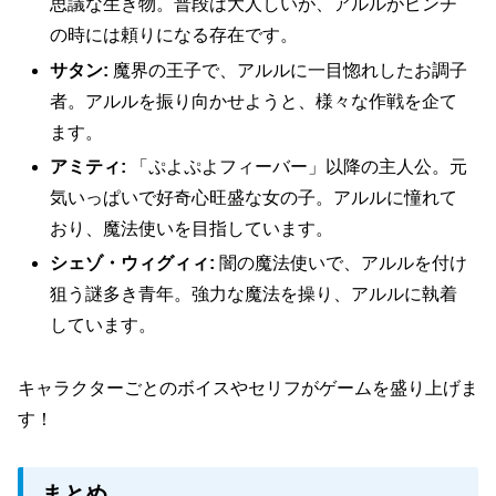
思議な生き物。普段は大人しいが、アルルがピンチ
の時には頼りになる存在です。
サタン:
魔界の王子で、アルルに一目惚れしたお調子
者。アルルを振り向かせようと、様々な作戦を企て
ます。
アミティ:
「ぷよぷよフィーバー」以降の主人公。元
気いっぱいで好奇心旺盛な女の子。アルルに憧れて
おり、魔法使いを目指しています。
シェゾ・ウィグィィ:
闇の魔法使いで、アルルを付け
狙う謎多き青年。強力な魔法を操り、アルルに執着
しています。
キャラクターごとのボイスやセリフがゲームを盛り上げま
す！
まとめ