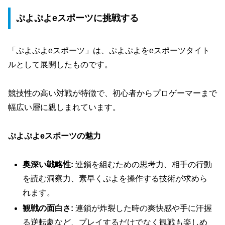
ぷよぷよeスポーツに挑戦する
「ぷよぷよeスポーツ」は、ぷよぷよをeスポーツタイト
ルとして展開したものです。
競技性の高い対戦が特徴で、初心者からプロゲーマーまで
幅広い層に親しまれています。
ぷよぷよeスポーツの魅力
奥深い戦略性:
連鎖を組むための思考力、相手の行動
を読む洞察力、素早くぷよを操作する技術が求めら
れます。
観戦の面白さ:
連鎖が炸裂した時の爽快感や手に汗握
る逆転劇など、プレイするだけでなく観戦も楽しめ