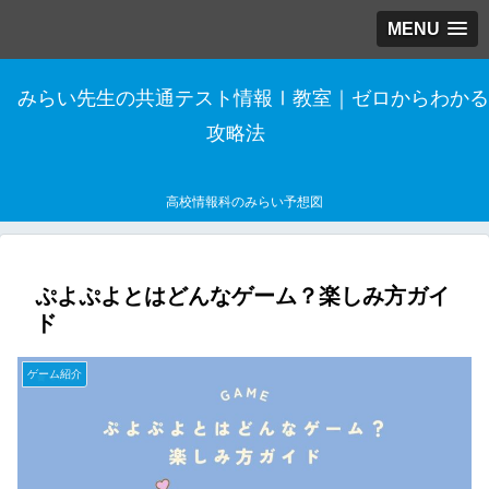
MENU
みらい先生の共通テスト情報Ⅰ教室｜ゼロからわかる
攻略法
高校情報科のみらい予想図
ぷよぷよとはどんなゲーム？楽しみ方ガイ
ド
ゲーム紹介