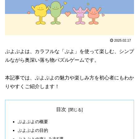
2025.02.17
ぷよぷよは、カラフルな「ぷよ」を使って楽しむ、シンプ
ルながら奥深い落ち物パズルゲームです。
本記事では、ぷよぷよの魅力や楽しみ方を初心者にもわか
りやすくご紹介します！
目次
ぷよぷよの概要
ぷよぷよの目的
ぷよぷよの楽しみ方5選