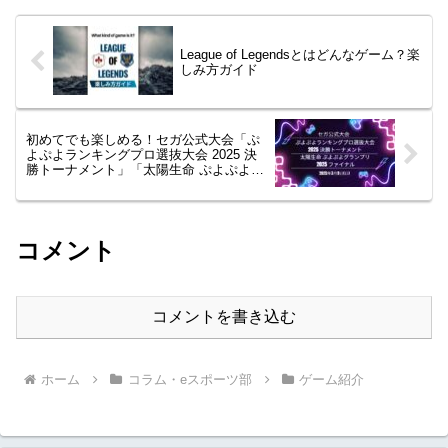
League of Legendsとはどんなゲーム？楽
しみ方ガイド
初めてでも楽しめる！セガ公式大会「ぷ
よぷよランキングプロ選抜大会 2025 決
勝トーナメント」「太陽生命 ぷよぷよグ
ランプリ 2025 ファイナル」開催！
コメント
コメントを書き込む
ホーム
コラム・eスポーツ部
ゲーム紹介