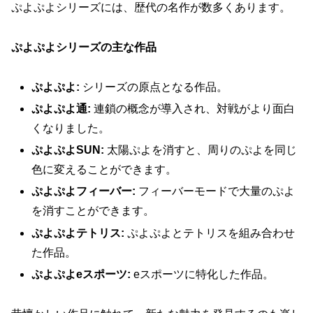
ぷよぷよシリーズには、歴代の名作が数多くあります。
ぷよぷよシリーズの主な作品
ぷよぷよ:
シリーズの原点となる作品。
ぷよぷよ通:
連鎖の概念が導入され、対戦がより面白
くなりました。
ぷよぷよSUN:
太陽ぷよを消すと、周りのぷよを同じ
色に変えることができます。
ぷよぷよフィーバー:
フィーバーモードで大量のぷよ
を消すことができます。
ぷよぷよテトリス:
ぷよぷよとテトリスを組み合わせ
た作品。
ぷよぷよeスポーツ:
eスポーツに特化した作品。