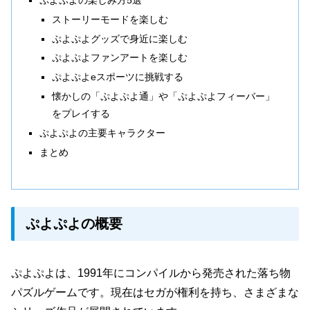
ストーリーモードを楽しむ
ぷよぷよグッズで身近に楽しむ
ぷよぷよファンアートを楽しむ
ぷよぷよeスポーツに挑戦する
懐かしの「ぷよぷよ通」や「ぷよぷよフィーバー」
をプレイする
ぷよぷよの主要キャラクター
まとめ
ぷよぷよの概要
ぷよぷよは、1991年にコンパイルから発売された落ち物
パズルゲームです。現在はセガが権利を持ち、さまざまな