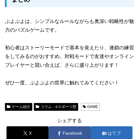
ぷよぷよは、シンプルなルールながらも奥深い戦略性が魅
力のパズルゲームです。
初心者はストーリーモードで基本を覚えたり、連鎖の練習
をしてみるのがおすすめ。対戦モードで友達やオンライン
プレイヤーと競い合えば、さらに盛り上がります！
ぜひ一度、ぷよぷよの世界に触れてみてください！
ゲーム紹介
コラム・eスポーツ部
GAME
シェアする
X
Facebook
はてブ