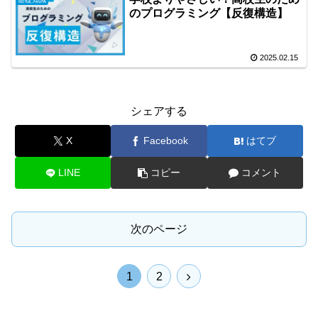
のプログラミング【反復構造】
2025.02.15
シェアする
X
Facebook
はてブ
LINE
コピー
コメント
次のページ
次
1
2
へ