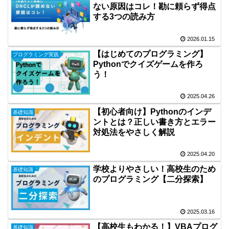
ない原因はコレ！勘に頼らず得点
する3つの読み方
2026.01.15
【はじめてのプログラミング】
プログラミング実践
Pythonでクイズゲームを作ろ
う！
2025.04.26
【初心者向け】Pythonのインデ
基礎知識
ントとは？正しい書き方とエラー
対処法をやさしく解説
2025.04.20
学校よりやさしい！高校生のため
基礎知識
のプログラミング【二分探索】
2025.03.16
【高校生もわかる！】VBAプログ
基礎知識