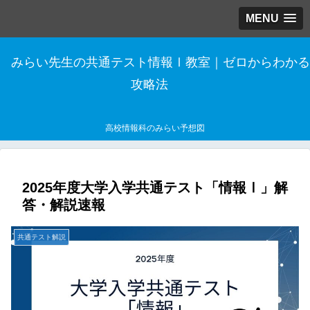
MENU
みらい先生の共通テスト情報Ⅰ教室｜ゼロからわかる
攻略法
高校情報科のみらい予想図
2025年度大学入学共通テスト「情報Ⅰ」解
答・解説速報
共通テスト解説