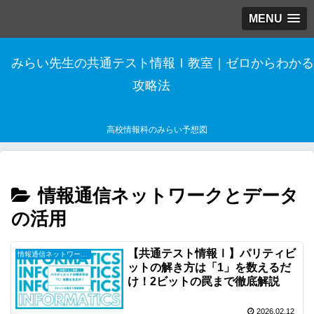
MENU
みらい先生の共通テスト情報Ⅰ教室｜ゼロからわかる
攻略法
高校情報科のみらい予想図
情報通信ネットワークとデータ
の活用
【共通テスト情報Ⅰ】パリティビ
情報通信ネットワークとデータの活用
ットの解き方は「1」を数えるだ
け！2ビットの罠まで徹底解説
2026.02.12