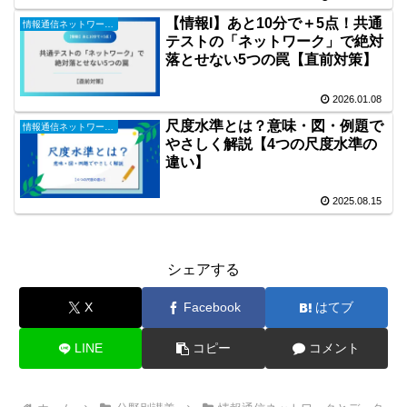
【情報I】あと10分で＋5点！共通
情報通信ネットワークとデータの活用
テストの「ネットワーク」で絶対
落とせない5つの罠【直前対策】
2026.01.08
尺度水準とは？意味・図・例題で
情報通信ネットワークとデータの活用
やさしく解説【4つの尺度水準の
違い】
2025.08.15
シェアする
X
Facebook
はてブ
LINE
コピー
コメント