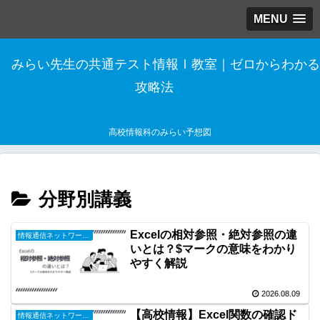
MENU
みらい先生の共通テスト情報Ⅰ教室｜ゼロからわかる
攻略法
高校情報科のみらい予想図
分野別講義
Excelの相対参照・絶対参照の違
情報通信ネットワークとデータの活用
いとは？$マークの意味をわかり
やすく解説
2026.08.09
【高校情報】Excel関数の確認ド
情報通信ネットワークとデータの活用