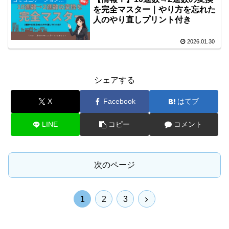
を完全マスター｜やり方を忘れた
人のやり直しプリント付き
2026.01.30
シェアする
X
Facebook
はてブ
LINE
コピー
コメント
次のページ
次
1
2
3
へ