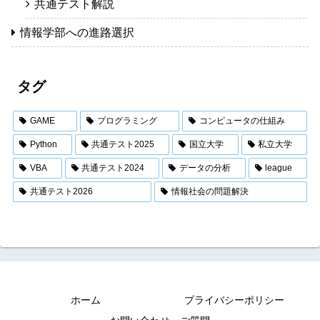
共通テスト解説
情報学部への進路選択
タグ
GAME
プログラミング
コンピュータの仕組み
Python
共通テスト2025
国立大学
私立大学
VBA
共通テスト2024
データの分析
league
共通テスト2026
情報社会の問題解決
ホーム
プライバシーポリシー