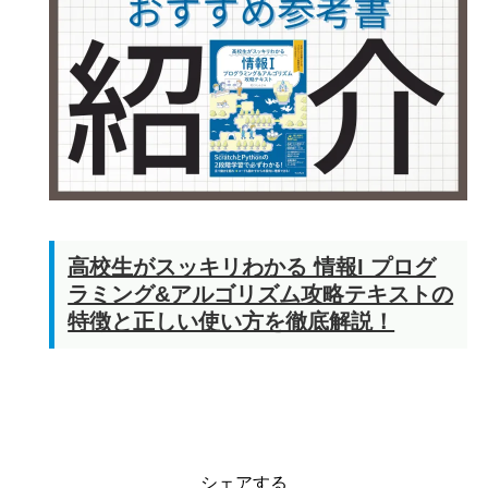
高校生がスッキリわかる 情報I プログ
ラミング&アルゴリズム攻略テキストの
特徴と正しい使い方を徹底解説！
シェアする