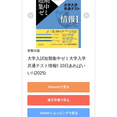
実教出版
大学入試短期集中ゼミ大学入学
共通テスト情報I: 10日あればい
い! (2025)
Amazonで見る
楽天市場で見る
Yahoo!ショッピングで見る