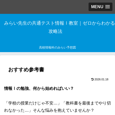
MENU
みらい先生の共通テスト情報Ⅰ教室｜ゼロからわかる
攻略法
高校情報科のみらい予想図
おすすめ参考書
2026.01.18
情報Ⅰの勉強、何から始めればいい？
「学校の授業だけじゃ不安…」「教科書を最後までやり切
れなかった…」そんな悩みを抱えていませんか？