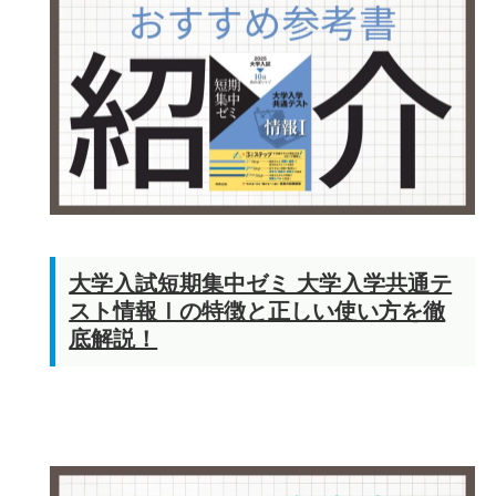
大学入試短期集中ゼミ 大学入学共通テ
スト情報Ⅰの特徴と正しい使い方を徹
底解説！