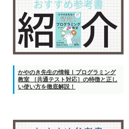
かやのき先生の情報Ⅰプログラミング
教室 ［共通テスト対応］の特徴と正し
い使い方を徹底解説！